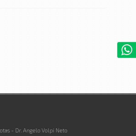
otas - Dr. Angelo Volpi Neto