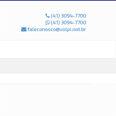
(41) 3094-7700
(41) 3094-7700
faleconosco@volpi.not.br